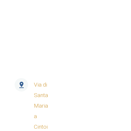
Via di
Santa
Maria
a
Cintoi