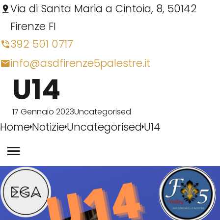
Via di Santa Maria a Cintoia, 8, 50142
Firenze FI
392 501 0717
info@asdfirenze5palestre.it
U14
17 Gennaio 2023
Uncategorised
Home
Notizie
Uncategorised
U14