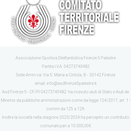
Associazione Sportiva Dilettantistica Firenze 5 Palestre
Partita I.V.A. 04273740482
Sede Amm.va: Via S. Maria a Cintola, 8 - 50142 Firenze
email: info@asdfirenze5palestre.it
Asd Firenze 5 - CF/PI 04273740482 ha ricevuto aiuti di Stato e Aiuti de
Minimis da pubbliche amministrazioni come da legge 124/2017, art. 1 -
commi da 125 a 129.
Inoltre la società nella stagione 2023/2024 ha percepito un contributo
comunale pari a 10.000,00€