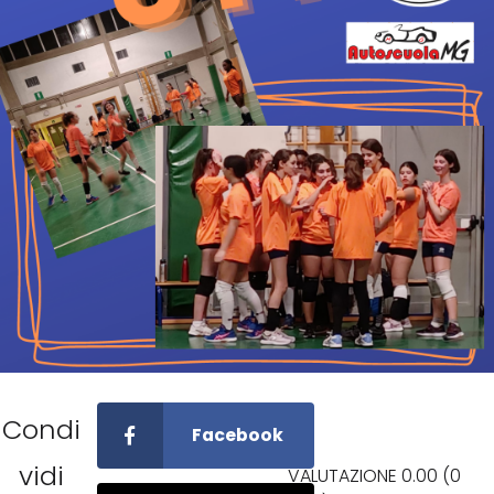
Condi
Facebook
vidi
VALUTAZIONE
0.00
(
0