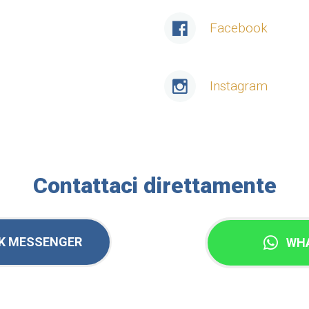
Facebook
Instagram
Contattaci direttamente
K MESSENGER
WH