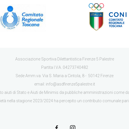
Associazione Sportiva Dilettantistica Firenze 5 Palestre
Partita I.V.A. 04273740482
Sede Amm.va: Via S. Maria a Cintola, 8 - 50142 Firenze
email: info@asdfirenze5palestre.it
 aiuti di Stato e Aiuti de Minimis da pubbliche amministrazioni come d
cietà nella stagione 2023/2024 ha percepito un contributo comunale par