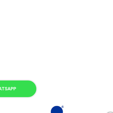
ATSAPP