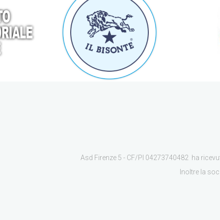
Asd Firenze 5 - CF/PI 04273740482 ha ricevuto
Inoltre la so