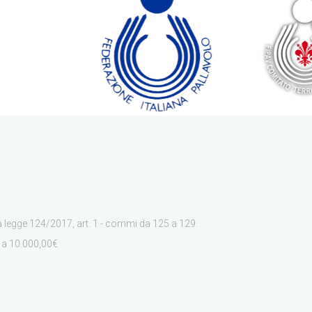
a legge 124/2017, art. 1 - commi da 125 a 129.
i a 10.000,00€